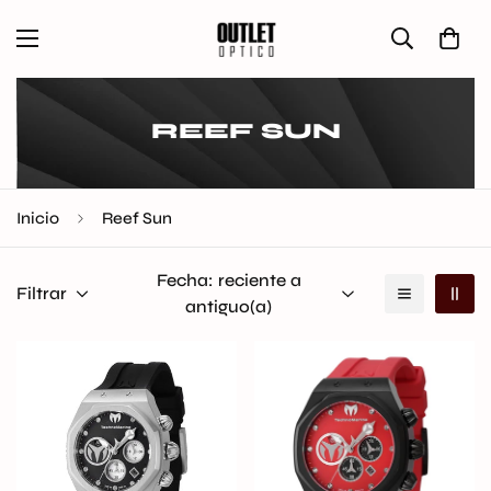
REEF SUN
Inicio
Reef Sun
Fecha: reciente a
Filtrar
antiguo(a)