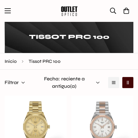
TISSOT PRC 100
Inicio
Tissot PRC 100
Fecha: reciente a
Filtrar
antiguo(a)