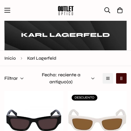
KARL LAGERFELD
Inicio
Karl Lagerfeld
Fecha: reciente a
Filtrar
antiguo(a)
DESCUENTO