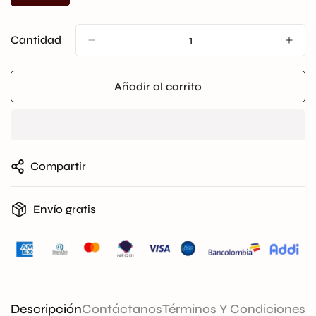
Agotada
O
No
Cantidad
Disponible
Añadir al carrito
Compartir
Envío gratis
Descripción
Contáctanos
Términos Y Condiciones