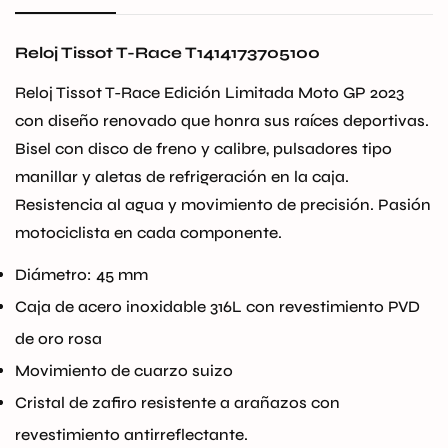
Reloj Tissot T-Race T1414173705100
Reloj Tissot T-Race Edición Limitada Moto GP 2023
con diseño renovado que honra sus raíces deportivas.
Bisel con disco de freno y calibre, pulsadores tipo
manillar y aletas de refrigeración en la caja.
Resistencia al agua y movimiento de precisión. Pasión
motociclista en cada componente.
Diámetro: 45 mm
Caja de acero inoxidable 316L con revestimiento PVD
de oro rosa
Confirm your age
Movimiento de cuarzo suizo
Cristal de zafiro resistente a arañazos con
Are you 18 years old or older?
revestimiento antirreflectante.