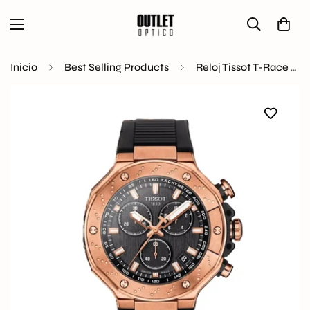
Inicio
Best Selling Products
Reloj Tissot T-Race T141.417.37.051.00 Original