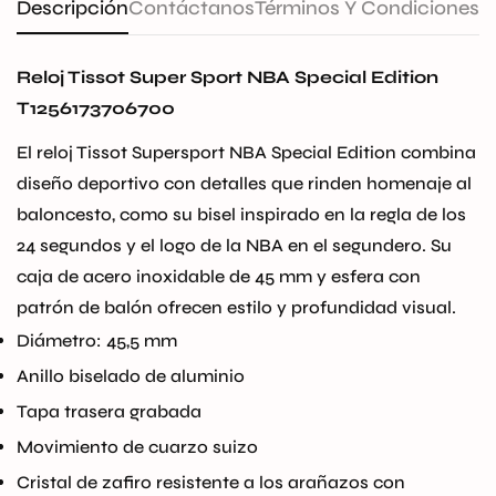
Descripción
Contáctanos
Términos Y Condiciones
Reloj Tissot Super Sport NBA Special Edition
T1256173706700
El reloj Tissot Supersport NBA Special Edition combina
diseño deportivo con detalles que rinden homenaje al
baloncesto, como su bisel inspirado en la regla de los
24 segundos y el logo de la NBA en el segundero. Su
caja de acero inoxidable de 45 mm y esfera con
patrón de balón ofrecen estilo y profundidad visual.
Diámetro: 45,5 mm
Anillo biselado de aluminio
Confirm your age
Tapa trasera grabada
Are you 18 years old or older?
Movimiento de cuarzo suizo
Cristal de zafiro resistente a los arañazos con