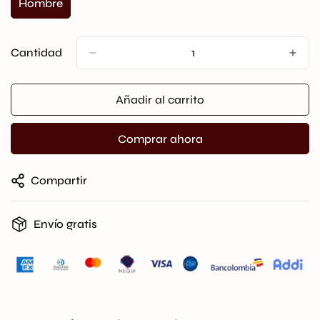
Hombre
Variante
Agotada
O
No
Cantidad
Disponible
Añadir al carrito
Comprar ahora
Compartir
Envío gratis