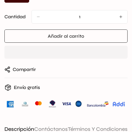
Agotada
O
No
Cantidad
Disponible
Añadir al carrito
Compartir
Envío gratis
Descripción
Contáctanos
Términos Y Condiciones