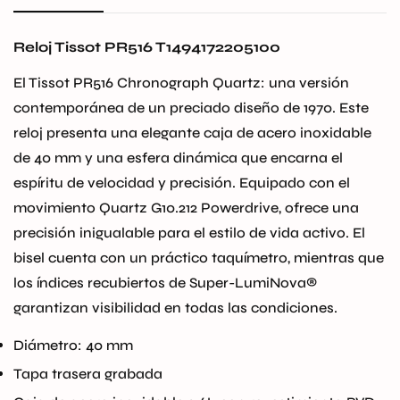
Reloj Tissot PR516 T1494172205100
El Tissot PR516 Chronograph Quartz: una versión
contemporánea de un preciado diseño de 1970.
Este
reloj presenta una elegante caja de acero inoxidable
de 40 mm y una esfera dinámica que encarna el
espíritu de velocidad y precisión.
Equipado con el
movimiento Quartz G10.212 Powerdrive, ofrece una
precisión inigualable para el estilo de vida activo.
El
bisel cuenta con un práctico taquímetro, mientras que
los índices recubiertos de Super-LumiNova®️
garantizan visibilidad en todas las condiciones.
Confirm your age
Diámetro: 40 mm
Tapa trasera grabada
Are you 18 years old or older?