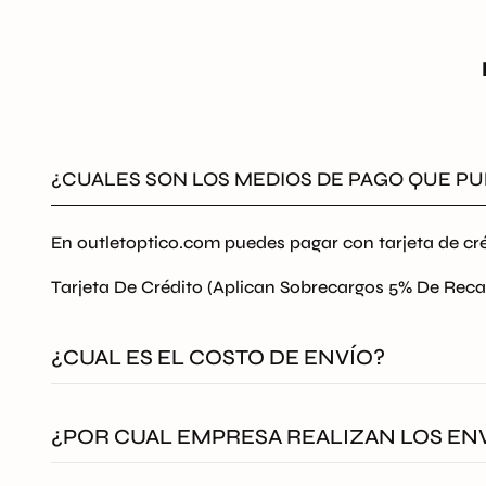
¿CUALES SON LOS MEDIOS DE PAGO QUE PU
En outletoptico.com puedes pagar con tarjeta de cré
Tarjeta De Crédito (Aplican Sobrecargos 5% De Reca
¿CUAL ES EL COSTO DE ENVÍO?
El envío en outlet Optico será
GRATIS
a todo Colom
¿POR CUAL EMPRESA REALIZAN LOS EN