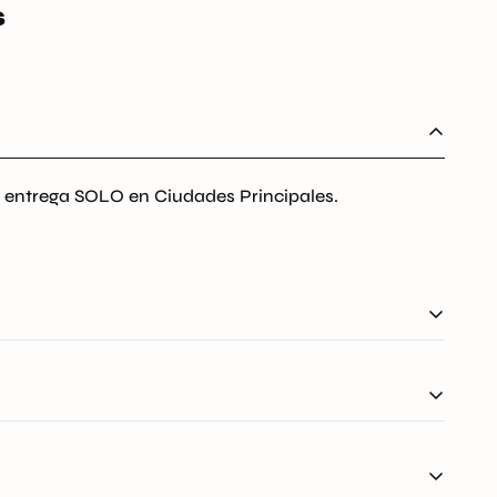
S
ra entrega SOLO en Ciudades Principales.