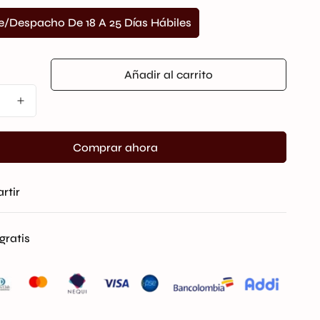
Despacho De 18 A 25 Días Hábiles
Variante
Agotada
O
No
Añadir al carrito
Disponible
Comprar ahora
rtir
gratis