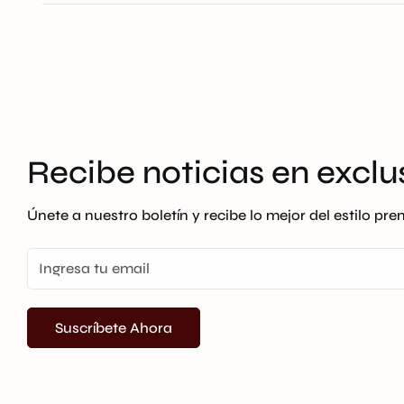
El tiempo de entrega es de 12 a 36 horas hábiles des
en bodega internacional la entrega es de 10 a 18 días
Recibe noticias en exclu
Únete a nuestro boletín y recibe lo mejor del estilo pr
Suscríbete Ahora