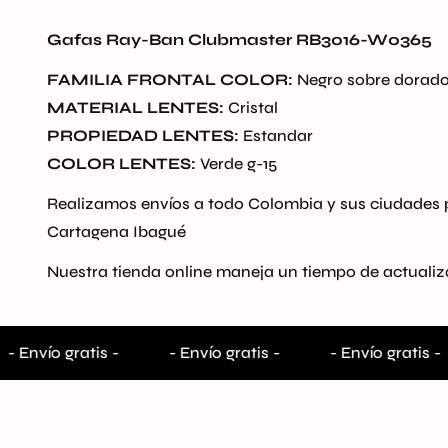
Gafas Ray-Ban Clubmaster RB3016-W0365
FAMILIA FRONTAL COLOR:
Negro sobre dorad
MATERIAL LENTES:
Cristal
PROPIEDAD LENTES:
Estandar
COLOR LENTES:
Verde g-15
Realizamos envíos a todo Colombia y sus ciudades p
Cartagena Ibagué
Nuestra tienda online maneja un tiempo de actualiza
- Envío gratis -
- Envío gratis -
- Envío gratis -