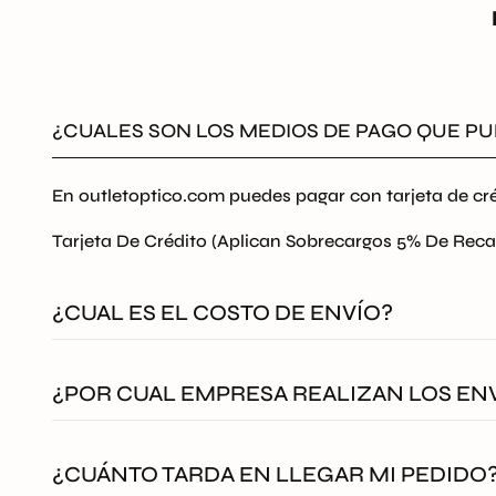
¿CUALES SON LOS MEDIOS DE PAGO QUE PU
En outletoptico.com puedes pagar con tarjeta de cré
Tarjeta De Crédito (Aplican Sobrecargos 5% De Reca
¿CUAL ES EL COSTO DE ENVÍO?
El envío en outlet Optico será
GRATIS
a todo Colom
¿POR CUAL EMPRESA REALIZAN LOS EN
Todos nuestros envíos se despachan asegurados por
¿CUÁNTO TARDA EN LLEGAR MI PEDIDO