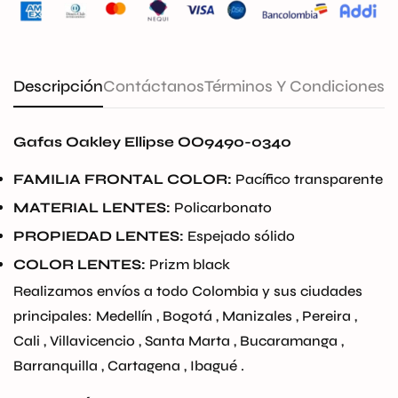
Descripción
Contáctanos
Términos Y Condiciones
Gafas Oakley Ellipse OO9490-0340
FAMILIA FRONTAL COLOR:
Pacífico transparente
MATERIAL LENTES:
Policarbonato
PROPIEDAD LENTES:
Espejado sólido
COLOR LENTES:
Prizm black
Realizamos envíos a todo Colombia y sus ciudades
principales: Medellín , Bogotá , Manizales , Pereira ,
Cali , Villavicencio , Santa Marta , Bucaramanga ,
Barranquilla , Cartagena , Ibagué .