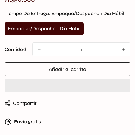
regular
Tiempo De Entrega:
Empaque/Despacho 1 Día Hábil
Empaque/Despacho 1 Día Hábil
Variante
Agotada
O
No
Cantidad
Disponible
Añadir al carrito
Compartir
Envío gratis